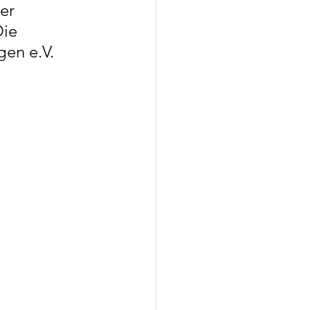
er 
ie 
en e.V. 