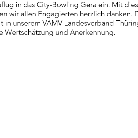
lug in das City-Bowling Gera ein.
 Mit
 di
es
en wir allen Engagierten herzlich danken. D
eit in unserem VAMV Landesverband Thüring
te Wertschätzung und Anerkennung.