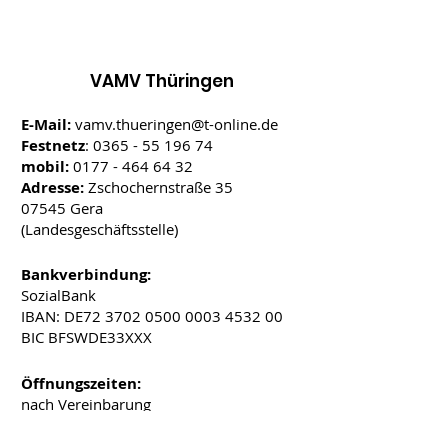
VAMV Thüringen
E-Mail:
vamv.thueringen@t-online.de
Festnetz
:
0365 - 55 196 74
mobil:
0177 - 464 64 32
Adresse:
Zschochernstraße 35
07545 Gera
(Landesgeschäftsstelle)
Bankverbindung:
SozialBank
IBAN: DE72
3702 0500 0003 4532
00
BIC BFSWDE33XXX
Öffnungszeiten:
nach Vereinbarung