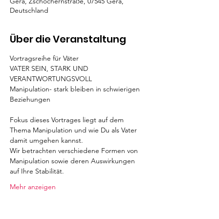
Gera, Zschochernstraße, 07545 Gera,
Deutschland
Über die Veranstaltung
Vortragsreihe für Väter
VATER SEIN, STARK UND 
VERANTWORTUNGSVOLL
Manipulation- stark bleiben in schwierigen 
Beziehungen
Fokus dieses Vortrages liegt auf dem 
Thema Manipulation und wie Du als Vater 
damit umgehen kannst.
Wir betrachten verschiedene Formen von 
Manipulation sowie deren Auswirkungen 
auf Ihre Stabilität.
Mehr anzeigen