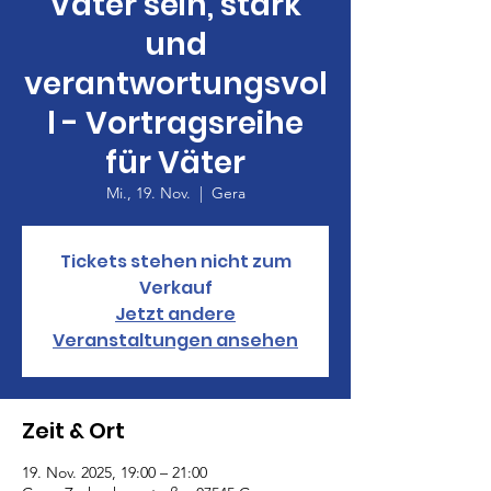
Vater sein, stark
und
verantwortungsvol
l - Vortragsreihe
für Väter
Mi., 19. Nov.
  |  
Gera
Tickets stehen nicht zum
Verkauf
Jetzt andere
Veranstaltungen ansehen
Zeit & Ort
19. Nov. 2025, 19:00 – 21:00