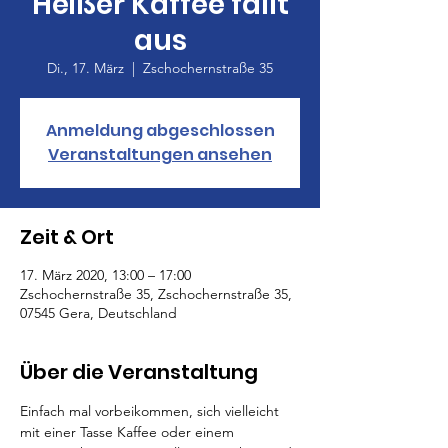
Heißer Kaffee fällt
aus
Di., 17. März
  |  
Zschochernstraße 35
Anmeldung abgeschlossen
Veranstaltungen ansehen
Zeit & Ort
17. März 2020, 13:00 – 17:00
Zschochernstraße 35, Zschochernstraße 35,
07545 Gera, Deutschland
Über die Veranstaltung
Einfach mal vorbeikommen, sich vielleicht 
mit einer Tasse Kaffee oder einem 