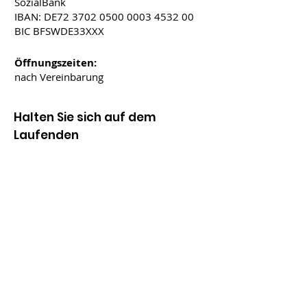
SozialBank
IBAN: DE72
3702 0500 0003 4532
00
BIC BFSWDE33XXX
Öffnungszeiten:
nach Vereinbarung
Halten Sie sich auf dem
Laufenden
ABSENDEN
gefördert durch