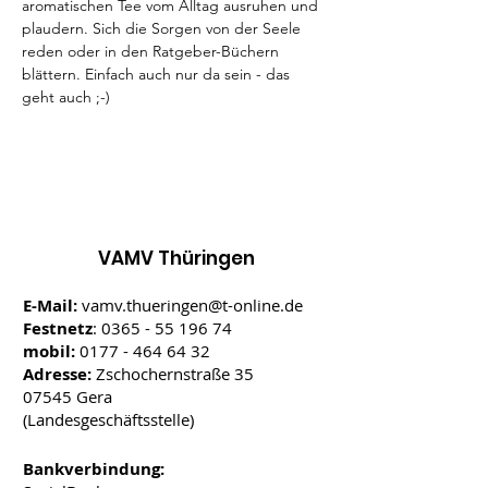
aromatischen Tee vom Alltag ausruhen und 
plaudern. Sich die Sorgen von der Seele 
reden oder in den Ratgeber-Büchern 
blättern. Einfach auch nur da sein - das 
geht auch ;-)
VAMV Thüringen
E-Mail:
vamv.thueringen@t-online.de
Festnetz
:
0365 - 55 196 74
mobil:
0177 - 464 64 32
Adresse:
Zschochernstraße 35
07545 Gera
(Landesgeschäftsstelle)
Bankverbindung: