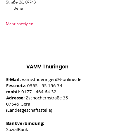
Straße 26, 07743     
       Jena 
Mehr anzeigen
VAMV Thüringen
E-Mail:
vamv.thueringen@t-online.de
Festnetz
:
0365 - 55 196 74
mobil:
0177 - 464 64 32
Adresse:
Zschochernstraße 35
07545 Gera
(Landesgeschäftsstelle)
Bankverbindung:
SozialBank