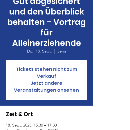
Gut abgesichert
und den Überblick
behalten – Vortrag
für
Alleinerziehende
Do., 18. Sept.
  |  
Jena
Tickets stehen nicht zum
Verkauf
Jetzt andere
Veranstaltungen ansehen
Zeit & Ort
18. Sept. 2025, 15:30 – 17:30