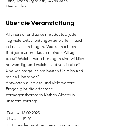
Jena, Dornburger Str., 07743 Jena,
Deutschland
Über die Veranstaltung
Alleinerziehend zu sein bedeutet, jeden 
Tag viele Entscheidungen zu treffen – auch 
in finanziellen Fragen. Wie kann ich ein 
Budget planen, das zu meinem Alltag 
passt? Welche Versicherungen sind wirklich 
notwendig, und welche sind verzichtbar? 
Und wie sorge ich am besten für mich und 
meine Kinder vor?
Antworten auf diese und viele weitere 
Fragen gibt die erfahrene 
Vermögensberaterin Kathrin Alberti in 
unserem Vortrag:
 Datum: 18.09.2025
 Uhrzeit: 15:30 Uhr 
 Ort: Familienzentrum Jena, Dornburger 