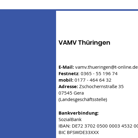
VAMV Thüringen
E-Mail:
vamv.thueringen@t-online.de
Festnetz
: 0365 - 55 196 74
mobil:
0177 - 464 64 32
Adresse:
Zschochernstraße 35
07545 Gera
(Landesgeschäftsstelle)
Bankverbindung:
SozialBank
IBAN: DE72 3702 0500 0003 4532 0
BIC BFSWDE33XXX