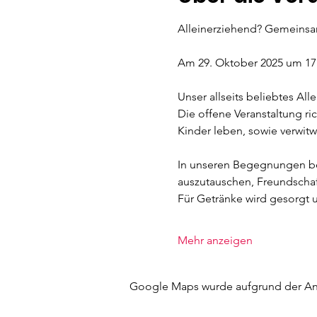
Alleinerziehend? Gemeinsam 
Am 29. Oktober 2025 um 17:0
Unser allseits beliebtes Al
Die offene Veranstaltung r
Kinder leben, sowie verwitw
In unseren Begegnungen bes
auszutauschen, Freundschaft
Für Getränke wird gesorgt
Mehr anzeigen
Google Maps wurde aufgrund der Anal