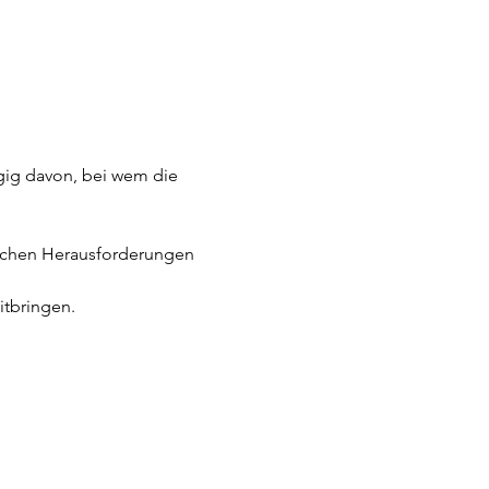
gig davon, bei wem die 
lichen Herausforderungen 
tbringen.