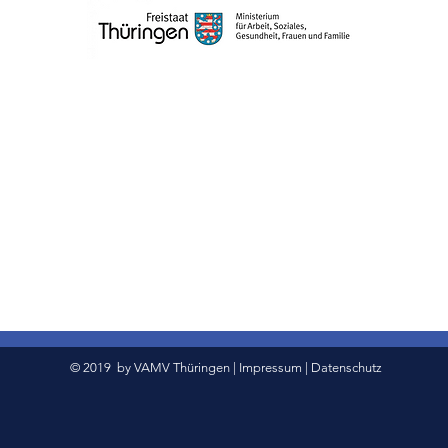
© 2019 by VAMV Thüringen |
Impressum
|
Datenschutz