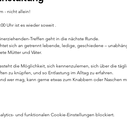
- nicht allein!
0 Uhr ist es wieder soweit . 
leinerziehenden-Treffen geht in die nächste Runde.
ichtet sich an getrennt lebende, ledige, geschiedene – unabhän
ete Mütter und Väter.
teht die Möglichkeit, sich kennenzulernen, sich über die täg
en zu knüpfen, und so Entlastung im Alltag zu erfahren.
 und wer mag, kann gerne etwas zum Knabbern oder Naschen mi
ytics- und funktionalen Cookie-Einstellungen blockiert.