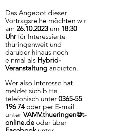
Das Angebot dieser 
Vortragsreihe möchten wir 
am 
26.10.2023
 um 
18:30 
Uhr
 für Interessierte 
thüringenweit und 
darüber hinaus noch 
einmal als 
Hybrid-
Veranstaltung
 anbieten.
Wer also Interesse hat 
meldet sich bitte 
telefonisch unter 
0365-55 
196 74
 oder per E-mail 
unter 
VAMV.thueringen@t-
online.de
 oder über 
Facebook
 unter 