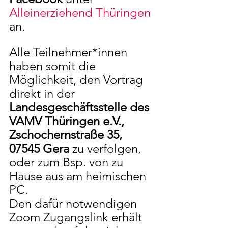
Alleinerziehend Thüringen
an.
Alle Teilnehmer*innen 
haben somit die 
Möglichkeit, den Vortrag 
direkt in der 
Landesgeschäftsstelle des 
VAMV Thüringen e.V., 
Zschochernstraße 35, 
07545 Gera
 zu verfolgen, 
oder zum Bsp. von zu 
Hause aus am heimischen 
PC.
Den dafür notwendigen 
Zoom Zugangslink erhält 