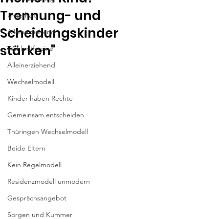
Trennung- und
Unterhalt
Scheidungskinder
Alleinerziehend
stärken"
Wahlprüfsteine
Alleinerziehend
Wechselmodell
Kinder haben Rechte
Gemeinsam entscheiden
Thüringen Wechselmodell
Beide Eltern
Kein Regelmodell
Residenzmodell unmodern
Gesprächsangebot
Sorgen und Kummer